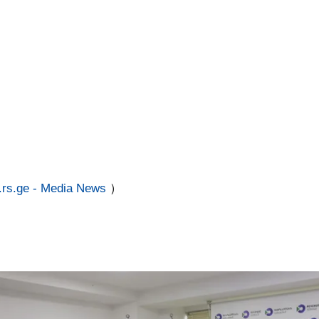
rs.ge - Media News
）