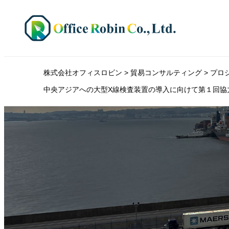
株式会社オフィスロビン
>
貿易コンサルティング
>
プロ
中央アジアへの大型X線検査装置の導入に向けて第１回協