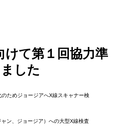
向けて第１回協力準
しました
化のためジョージアへX線スキャナー検
ジャン、ジョージア）への大型X線検査