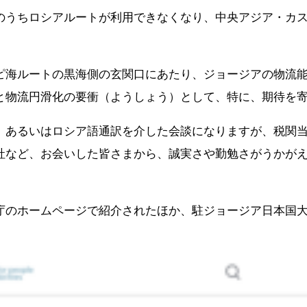
のうちロシアルートが利用できなくなり、中央アジア・カ
ピ海ルートの黒海側の玄関口にあたり、ジョージアの物流
と物流円滑化の要衝（ようしょう）として、特に、期待を
、あるいはロシア語通訳を介した会談になりますが、税関
社など、お会いした皆さまから、誠実さや勤勉さがうかが
庁のホームページで紹介されたほか、駐ジョージア日本国