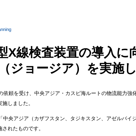
nning
型X線検査装置の導入に
（ジョージア）を実施
様の依頼を受け、中央アジア・カスピ海ルートの物流能力強
実施しました。
た「中央アジア（カザフスタン、タジキスタン、アゼルバイ
施されたものです。