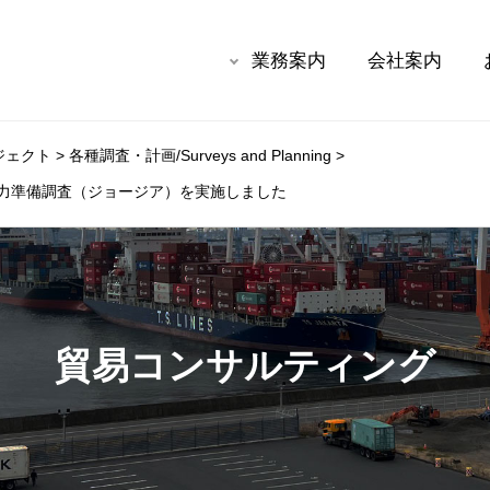
業務案内
会社案内
ジェクト
>
各種調査・計画/Surveys and Planning
>
力準備調査（ジョージア）を実施しました
貿易コンサルティング