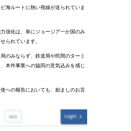
スピ海ルートに熱い視線が送られていま
能力強化は、単にジョージア一か国のみ
寄せられています。
当局のみならず、鉄道局や民間のターミ
え、本件事業への協同の意気込みを感じ
大使への報告においても、励ましのお言