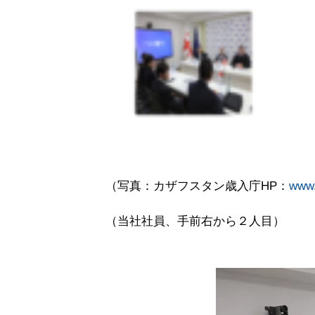
（写真：カザフスタン歳入庁HP：
www.
（当社社員、手前右から２人目）